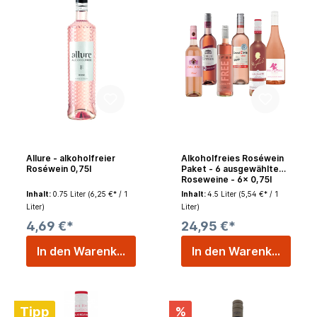
Allure - alkoholfreier
Alkoholfreies Roséwein
Roséwein 0,75l
Paket - 6 ausgewählte
Roseweine - 6x 0,75l
Inhalt:
0.75 Liter
(6,25 €* / 1
Inhalt:
4.5 Liter
(5,54 €* / 1
Liter)
Liter)
4,69 €*
24,95 €*
In den Warenkorb
In den Warenkorb
Tipp
%