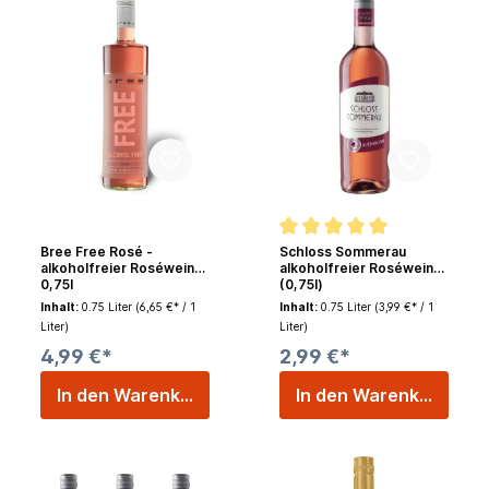
Bree Free Rosé -
Schloss Sommerau
alkoholfreier Roséwein
alkoholfreier Roséwein
0,75l
(0,75l)
Inhalt:
0.75 Liter
(6,65 €* / 1
Inhalt:
0.75 Liter
(3,99 €* / 1
Liter)
Liter)
4,99 €*
2,99 €*
In den Warenkorb
In den Warenkorb