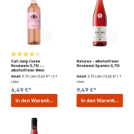
Carl Jung Cuvée
Natureo - alkoholfreier
Roséwein 0,75l -
Roséwein Spanien 0,75l
alkoholfreier Wein
Inhalt:
0.75 Liter
(0,60 €* / 0.1
Inhalt:
0.75 Liter
(12,65 €* / 1
Liter)
Liter)
4,49 €*
9,49 €*
In den Warenkorb
In den Warenkorb