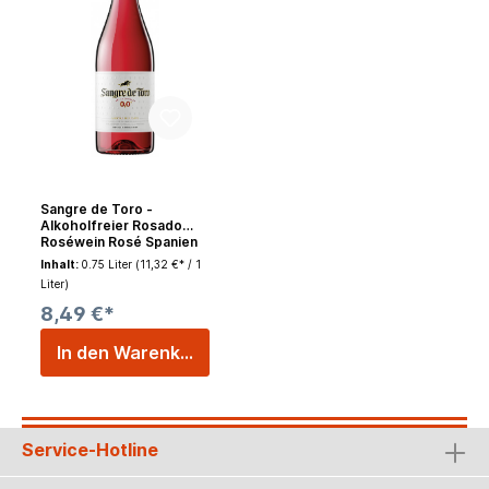
Sangre de Toro -
Alkoholfreier Rosado
Roséwein Rosé Spanien
0,75l
Inhalt:
0.75 Liter
(11,32 €* / 1
Liter)
8,49 €*
In den Warenkorb
Service-Hotline