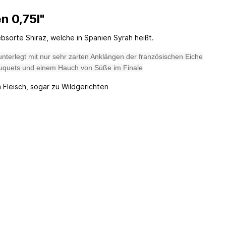
n 0,75l"
bsorte Shiraz, welche in Spanien Syrah heißt.
unterlegt mit nur sehr zarten Anklängen der französischen Eiche
ouquets und einem Hauch von Süße im Finale
 Fleisch, sogar zu Wildgerichten