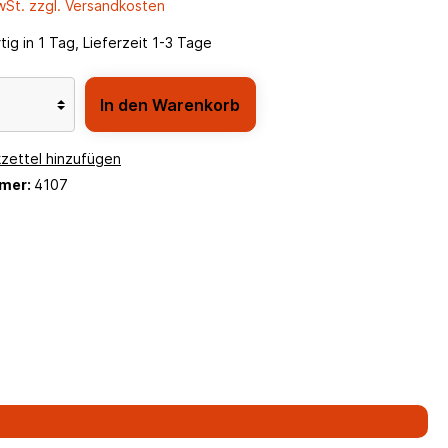
MwSt. zzgl. Versandkosten
ig in 1 Tag, Lieferzeit 1-3 Tage
In den Warenkorb
zettel hinzufügen
mer:
4107