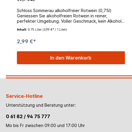
Schloss Sommerau alkoholfreier Rotwein (0,75l)
Geniessen Sie alkoholfreien Rotwein in reiner,
perfekter Umgebung. Voller Geschmack, kein Alkohol.
Alkoholfreier Wein muss nicht langweilig sein.
Inhalt:
0.75 Liter
(3,99 €* / 1 Liter)
2,99 €*
In den Warenkorb
Service-Hotline
Unterstützung und Beratung unter:
0 61 82 / 94 75 777
Mo bis Fr zwischen 09:00 und 17:00 Uhr