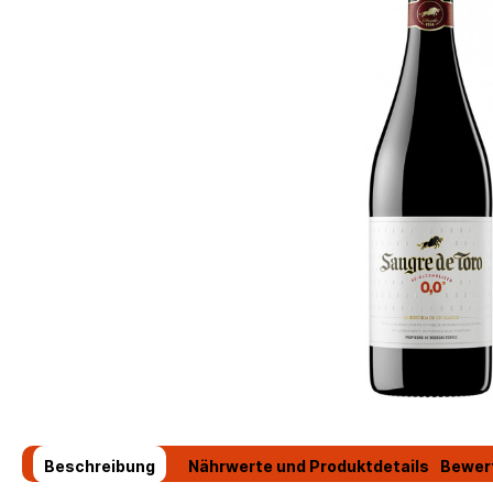
Beschreibung
Nährwerte und Produktdetails
Bewer