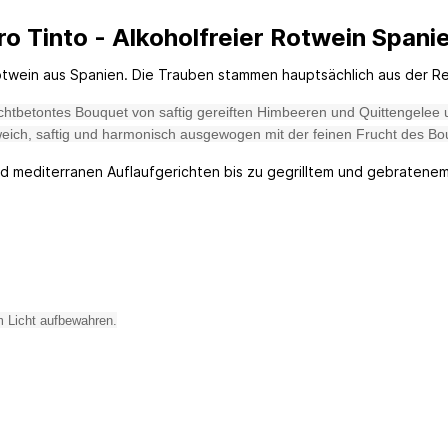
o Tinto - Alkoholfreier Rotwein Spanie
Rotwein aus Spanien. Die Trauben stammen hauptsächlich aus der Re
uchtbetontes Bouquet von saftig gereiften Himbeeren und Quittengelee 
weich, saftig und harmonisch ausgewogen mit der feinen Frucht des B
und mediterranen Auflaufgerichten bis zu gegrilltem und gebratenem
m Licht aufbewahren.