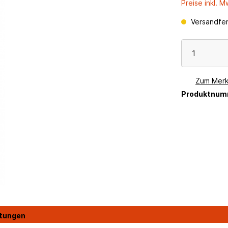
Preise inkl. 
Versandfert
Zum Merk
Produktnum
tungen