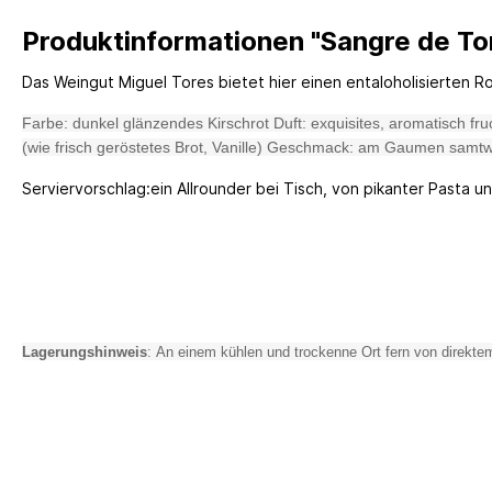
Produktinformationen "Sangre de Tor
Das Weingut Miguel Tores bietet hier einen entaloholisierten 
Farbe: dunkel glänzendes Kirschrot Duft: exquisites, aromatisch fr
(wie frisch geröstetes Brot, Vanille) Geschmack: am Gaumen samt
Serviervorschlag:ein Allrounder bei Tisch, von pikanter Pasta 
Lagerungshinweis
:
An einem kühlen und trockenne Ort fern von direkte