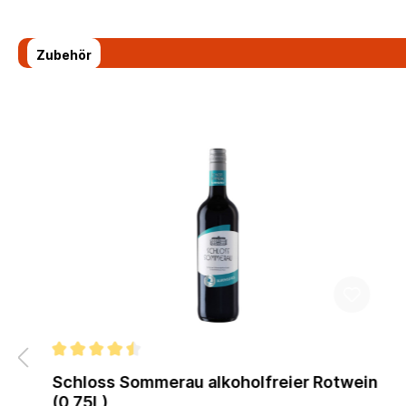
Zubehör
Schloss Sommerau alkoholfreier Rotwein
(0,75L)