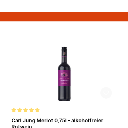
Carl Jung Merlot 0,75l - alkoholfreier
Rotwein