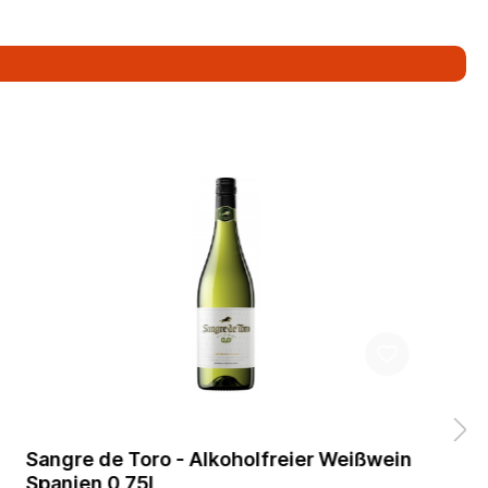
Sangre de Toro - Alkoholfreier Weißwein
Spanien 0,75l